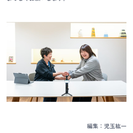
編集：児玉紘一