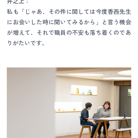
井之上：
私も「じゃあ、その件に関しては今度香西先生
にお会いした時に聞いてみるから」と言う機会
が増えて、それで職員の不安も落ち着くのであ
りがたいです。