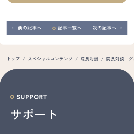
← 前の記事へ
記事
一覧へ
次の記事へ →
トップ
/
スペシャルコンテンツ
/
院長対談
/
院長対談 グ
SUPPORT
サポート