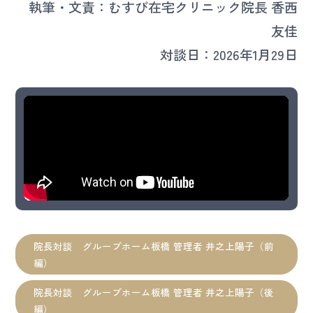
執筆・文責：むすび在宅クリニック院長 香西
友佳
対談日：2026年1月29日
院長対談 グループホーム板橋 管理者 井之上陽子（前
編）
院長対談 グループホーム板橋 管理者 井之上陽子（後
編）