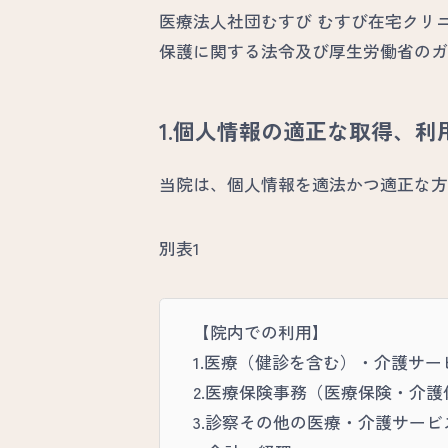
医療法人社団むすび むすび在宅クリ
保護に関する法令及び厚生労働省のガ
1.個人情報の適正な取得、利
当院は、個人情報を適法かつ適正な方
別表1
【院内での利用】
1.医療（健診を含む）・介護サー
2.医療保険事務（医療保険・介
3.診察その他の医療・介護サー