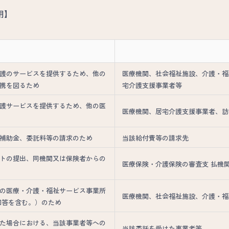
用】
的
護のサービスを提供するため、他の
医療機関、社会福祉施設、介護・福
携を図るため
宅介護支援事業者等
護サービスを提供するため、他の医
医療機関、居宅介護支援事業者、訪
補助金、委託料等の請求のため
当該給付費等の請求先
トの提出、同機関又は保険者からの
医療保険・介護保険の審査支 払機
の医療・介護・福祉サービス事業所
医療機関、社会福祉施設、介護・福
回答を含む。）のため
た場合における、当該事業者等への
当該委託を受けた事業者等