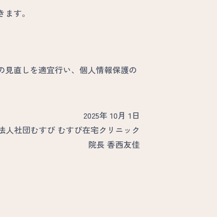
きます。
の見直しを適宜行い、個人情報保護の
20
25
年 10月 1日
法人社団むすび むすび在宅クリニック
院長
香西友佳