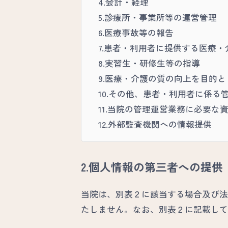
4.会計・経理
5.診療所・事業所等の運営管理
6.医療事故等の報告
7.患者・利用者に提供する医療
8.実習生・研修生等の指導
9.医療・介護の質の向上を目的
10.その他、患者・利用者に係る
11.当院の管理運営業務に必要な
12.外部監査機関への情報提供
2.個人情報の第三者への提供
当院は、別表２に該当する場合及び法
たしません。なお、別表２に記載して