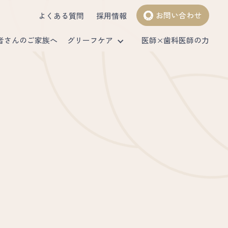
お問い合わせ
よくある質問
採用情報
者さんのご家族へ
グリーフケア
医師×歯科医師の力
むすびの会
費用について
傾聴士訪問