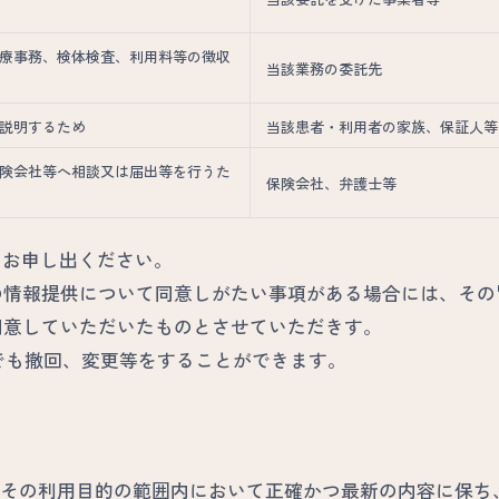
療事務、検体検査、利用料等の徴収
当該業務の委託先
説明するため
当該患者・利用者の家族、保証人等
険会社等へ相談又は届出等を行うた
保険会社、弁護士等
にお申し出ください。
への情報提供について同意しがたい事項がある場合には、そ
、同意していただいたものとさせていただきす。
つでも撤回、変更等をすることができます。
その利用目的の範囲内において正確かつ最新の内容に保ち