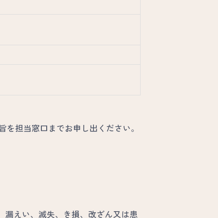
の旨を担当窓口までお申し出ください。
、漏えい、滅失、き損、改ざん又は患