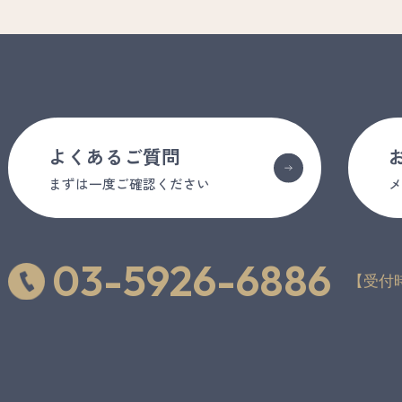
よくあるご質問
まずは一度ご確認ください
03-5926-6886
【受付時