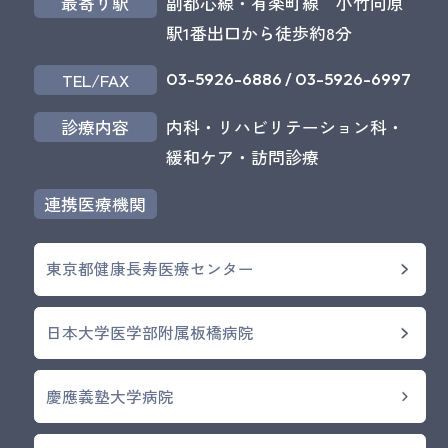
最寄り駅
副都心線・有楽町線 小竹向原
駅1番出口から徒歩約8分
03-5926-6886
/
03-5926-6997
TEL/FAX
診療内容
内科・リハビリテーション科・
緩和ケア・訪問診療
連携医療機関
東京都健康長寿医療センター
日本大学医学部附属板橋病院
慶應義塾大学病院