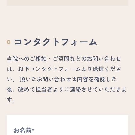
コンタクトフォーム
当院へのご相談・ご質問などのお問い合わせ
は、以下コンタクトフォームより送信くださ
い。 頂いたお問い合わせは内容を確認した
後、改めて担当者よりご連絡させていただきま
す。
お名前*