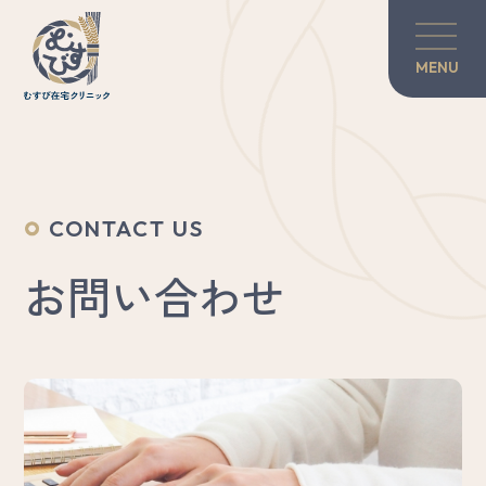
MENU
当院の紹介
訪問診療について
CONTACT US
対談・コラム
お問い合わせ
患者さんのご家族へ
グリーフケア
医師×歯科医師の力