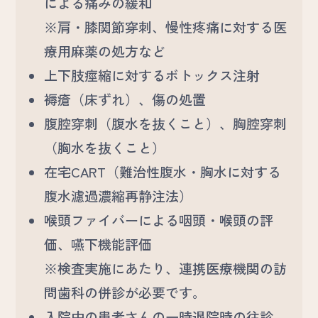
による痛みの緩和
※肩・膝関節穿刺、慢性疼痛に対する医
療用麻薬の処方など
上下肢痙縮に対するボトックス注射
褥瘡（床ずれ）、傷の処置
腹腔穿刺（腹水を抜くこと）、胸腔穿刺
（胸水を抜くこと）
在宅CART（難治性腹水・胸水に対する
腹水濾過濃縮再静注法）
喉頭ファイバーによる咽頭・喉頭の評
価、嚥下機能評価
※検査実施にあたり、連携医療機関の訪
問歯科の併診が必要です。
入院中の患者さんの一時退院時の往診、