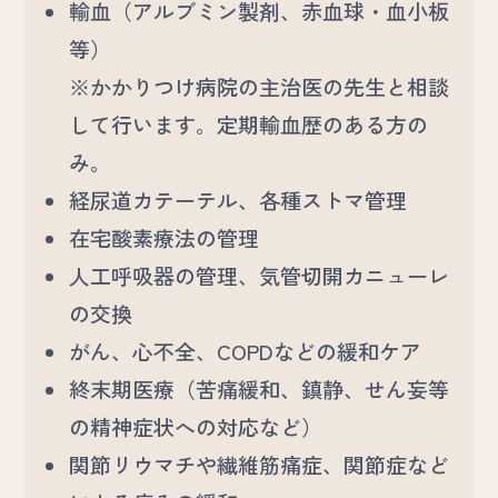
輸血（アルブミン製剤、赤血球・血小板
等）
※かかりつけ病院の主治医の先生と相談
して行います。定期輸血歴のある方の
み。
経尿道カテーテル、各種ストマ管理
在宅酸素療法の管理
人工呼吸器の管理、気管切開カニューレ
の交換
がん、心不全、COPDなどの緩和ケア
終末期医療（苦痛緩和、鎮静、せん妄等
の精神症状への対応など）
関節リウマチや繊維筋痛症、関節症など