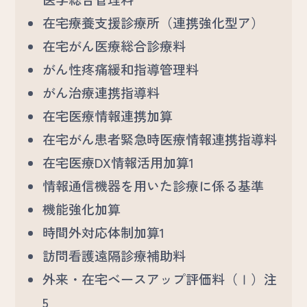
在宅療養支援診療所（連携強化型ア）
在宅がん医療総合診療料
がん性疼痛緩和指導管理料
がん治療連携指導料
在宅医療情報連携加算
在宅がん患者緊急時医療情報連携指導料
在宅医療DX情報活用加算1
情報通信機器を用いた診療に係る基準
機能強化加算
時間外対応体制加算1
訪問看護遠隔診療補助料
外来・在宅ベースアップ評価料（Ⅰ）注
5