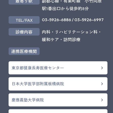
最寄り駅
副都心線・有楽町線 小竹向原
駅1番出口から徒歩約8分
03-5926-6886
/
03-5926-6997
TEL/FAX
診療内容
内科・リハビリテーション科・
緩和ケア・訪問診療
連携医療機関
東京都健康長寿医療センター
日本大学医学部附属板橋病院
慶應義塾大学病院