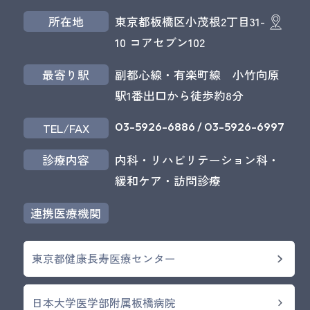
所在地
東京都板橋区小茂根2丁目31-
10 コアセブン102
最寄り駅
副都心線・有楽町線 小竹向原
駅1番出口から徒歩約8分
03-5926-6886
/
03-5926-6997
TEL/FAX
診療内容
内科・リハビリテーション科・
緩和ケア・訪問診療
連携医療機関
東京都健康長寿医療センター
日本大学医学部附属板橋病院