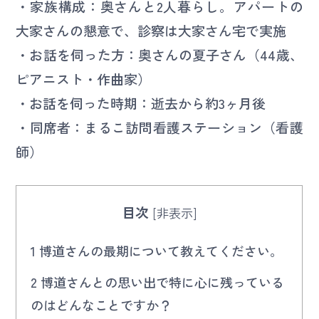
・家族構成：奥さんと2人暮らし。アパートの
大家さんの懇意で、診察は大家さん宅で実施
・お話を伺った方：奥さんの夏子さん（44歳、
ピアニスト・作曲家）
・お話を伺った時期：逝去から約3ヶ月後
・同席者：まるこ訪問看護ステーション（看護
師）
目次
[
非表示
]
1
博道さんの最期について教えてください。
2
博道さんとの思い出で特に心に残っている
のはどんなことですか？