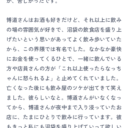
が、苦しかったです。
博道さんはお酒も好きだけど、それ以上に飲み
の場の雰囲気が好きで、沼袋の飲食店を盛り上
げたいという思いがあってよく飲み歩いていた
から、この界隈では有名でした。なかなか豪快
にお金を使ってくるひとで、一緒に飲んでいる
方や店員さんの方が「これ以上使ったらなっち
ゃんに怒られるよ」と止めてくれていました。
亡くなった後にも飲み屋のツケが出てきて笑え
ました。彼らしいなと。博道さんがいなくなっ
てから、博道さんが夜中まで入り浸っていたお
店に、たまにひとりで飲みに行っています。彼
もきっと私にも沼袋を盛り上げていって欲しい