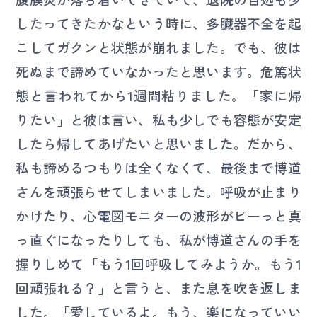
したってきたかなという時に、多臓器不全を起
こしてガクンと状態が崩れました。でも、彼は
死ぬまで諦めていなかったと思います。危篤状
態と言われてから1週間粘りました。「家に帰
りたい」と彼は言い、私も少しでも容態が安定
したら帰してあげたいと思いました。だから、
私も諦めるつもりは全くなくて、最後まで博道
さんを頑張らせてしまいました。呼吸が止まり
かけたり、心電図モニターの波形がピーっと真
っ直ぐになったりしても、私が博道さんの手を
握りしめて「もう1回呼吸してみようか。もう1
回頑張れる？」と言うと、また息を吹き返しま
した。「愛しているよ。もう、楽になっていい