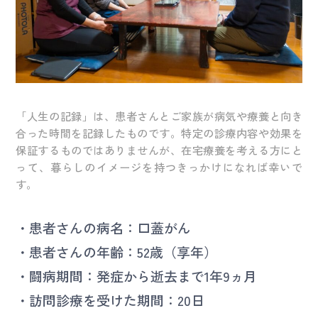
お問い合わせ
「人生の記録」は、患者さんとご家族が病気や療養と向き
よくある質問
採用情報
合った時間を記録したものです。特定の診療内容や効果を
保証するものではありませんが、在宅療養を考える方にと
って、暮らしのイメージを持つきっかけになれば幸いで
す。
・患者さんの病名：口蓋がん
・患者さんの年齢：52歳（享年）
・闘病期間：発症から逝去まで1年9ヵ月
・訪問診療を受けた期間：20日