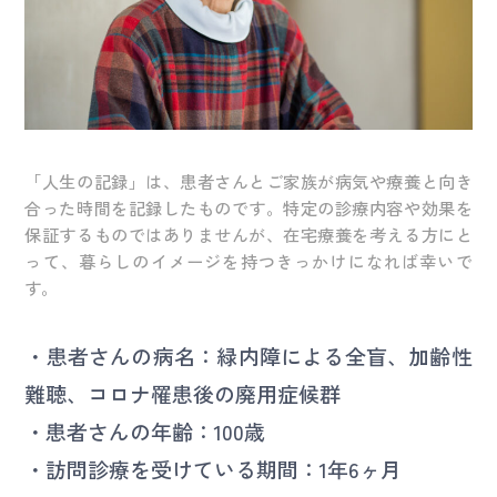
お問い合わせ
「人生の記録」は、患者さんとご家族が病気や療養と向き
よくある質問
採用情報
合った時間を記録したものです。特定の診療内容や効果を
保証するものではありませんが、在宅療養を考える方にと
って、暮らしのイメージを持つきっかけになれば幸いで
す。
・患者さんの病名：緑内障による全盲、加齢性
難聴、コロナ罹患後の廃用症候群
・患者さんの年齢：100歳
・訪問診療を受けている期間：1年6ヶ月