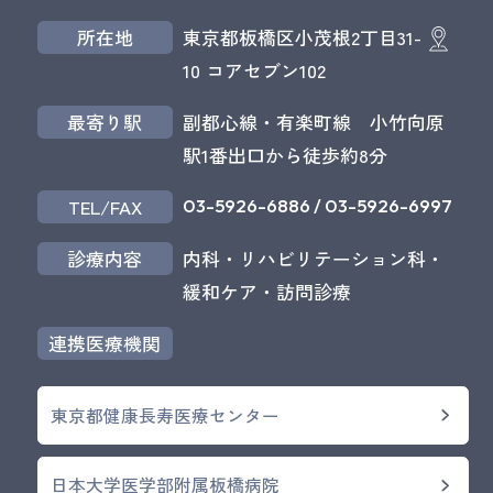
所在地
東京都板橋区小茂根2丁目31-
10 コアセブン102
最寄り駅
副都心線・有楽町線 小竹向原
駅1番出口から徒歩約8分
03-5926-6886
/
03-5926-6997
TEL/FAX
診療内容
内科・リハビリテーション科・
緩和ケア・訪問診療
連携医療機関
東京都健康長寿医療センター
日本大学医学部附属板橋病院