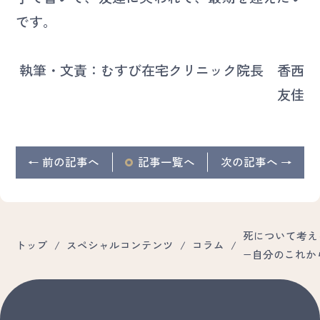
です。
執筆・文責：むすび在宅クリニック院長 香西
友佳
← 前の記事へ
記事
一覧へ
次の記事へ →
死について考え
トップ
/
スペシャルコンテンツ
/
コラム
/
−自分のこれか