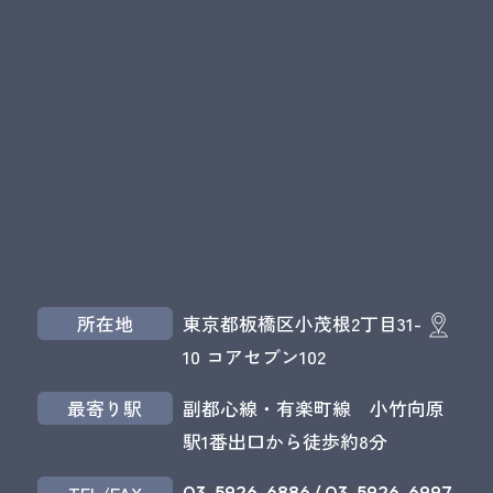
所在地
東京都板橋区小茂根2丁目31-
10 コアセブン102
最寄り駅
副都心線・有楽町線 小竹向原
駅1番出口から徒歩約8分
03-5926-6886
/
03-5926-6997
TEL/FAX